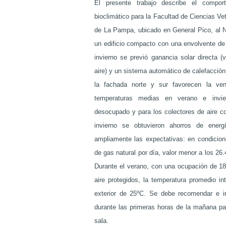
El presente trabajo describe el compor
bioclimático para la Facultad de Ciencias Ve
de La Pampa, ubicado en General Pico, al 
un edificio compacto con una envolvente de 
invierno se previó ganancia solar directa (
aire) y un sistema automático de calefacción
la fachada norte y sur favorecen la ven
temperaturas medias en verano e invie
desocupado y para los colectores de aire co
invierno se obtuvieron ahorros de energ
ampliamente las expectativas: en condicio
de gas natural por día, valor menor a los 26
Durante el verano, con una ocupación de 18
aire protegidos, la temperatura promedio i
exterior de 25ºC. Se debe recomendar e insi
durante las primeras horas de la mañana par
sala.