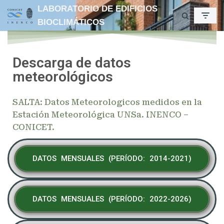
LABORATORIO DE EDIFICIOS
BIOCLIMÁTICOS
Ir
al
contenido
Descarga de datos
meteorológicos
SALTA: Datos Meteorologicos medidos en la
Estación Meteorológica UNSa. INENCO –
CONICET.
DATOS MENSUALES (PERÍODO: 2014-2021)
DATOS MENSUALES (PERÍODO: 2022-2026)