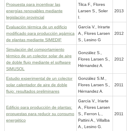
Propuesta para incentivar las
Tilca F., Flores
energías renovables mediante
Larsen S., Soler
2013
legislación provincial
I.
Evaluación térmica de un edificio
García V., Irirarte
modificado para producción agámica
A., Flores Larsen
2012
de plantas mediante SIMEDIF
S., Lesino G
Simulación del comportamiento
González S.,
térmico de un colector solar de aire
Flores Larsen S.,
2012
de doble flujo mediante el software
Hérnandez A.
SIMUSOL
Estudio experimental de un colector
González S.M.,
solar calentador de aire de doble
Flores Larsen S.,
2011
flujo: resultados preliminares
Hérnandez A.
García V., Iriarte
Edificio para producción de plantas:
A., Flores Larsen
propuestas para reducir su consumo
S., Ferron L.,
2011
energético
Pattini A., Villalba
A., Lesino G.