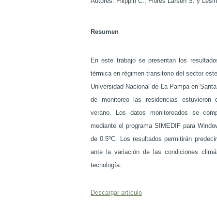
Autores: Filippin C., Flores Larsen S. y Lesi
Resumen
En este trabajo se presentan los resultado
térmica en régimen transitorio del sector este
Universidad Nacional de La Pampa en Santa 
de monitoreo las residencias estuvieron
verano. Los datos monitoreados se comp
mediante el programa SIMEDIF para Window
de 0.5ºC. Los resultados permitirán predecir
ante la variación de las condiciones climá
tecnología.
Descargar artículo