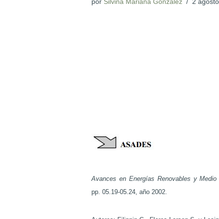
por
Silvina Mariana Gonzalez
2 agosto
Avances en Energías Renovables y Medio 
pp. 05.19-05.24, año 2002.