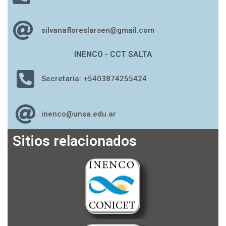
silvanafloreslarsen@gmail.com
INENCO - CCT SALTA
Secretaría: +5403874255424
inenco@unsa.edu.ar
Sitios relacionados