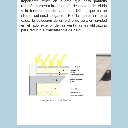
importante tener en cuenta que esta pantalla
también aumenta la absorción de energía del vidrio
y la temperatura del vidrio del DGF , que es un
efecto colateral negativo. Por lo tanto, en este
caso, la selección de un vidrio de baja emisividad
en el lado exterior de las ventanas es obligatorio
para reducir la transferencia de calor.
Composición del Techo
Imagen del