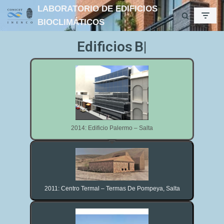
LABORATORIO DE EDIFICIOS
BIOCLIMÁTICOS
Ir
al
Edificios
Bioclimá
contenido
2014: Edificio Palermo – Salta
2011: Centro Termal – Termas De Pompeya, Salta