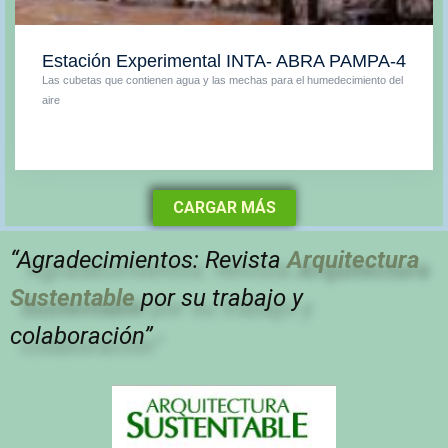
Estación Experimental INTA- ABRA PAMPA-4
Las cubetas que contienen agua y las mechas para el humedecimiento del
aire
CARGAR MÁS
“Agradecimientos: Revista
Arquitectura
Sustentable
por su trabajo y
colaboración”