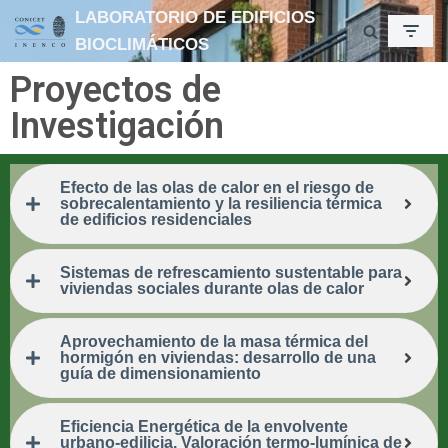
LABORATORIO DE EDIFICIOS
BIOCLIMÁTICOS
Ir
Proyectos de
al
contenido
Investigación
Efecto de las olas de calor en el riesgo de
sobrecalentamiento y la resiliencia térmica
de edificios residenciales
Sistemas de refrescamiento sustentable para
viviendas sociales durante olas de calor
Aprovechamiento de la masa térmica del
hormigón en viviendas: desarrollo de una
guía de dimensionamiento
Eficiencia Energética de la envolvente
urbano-edilicia. Valoración termo-lumínica de