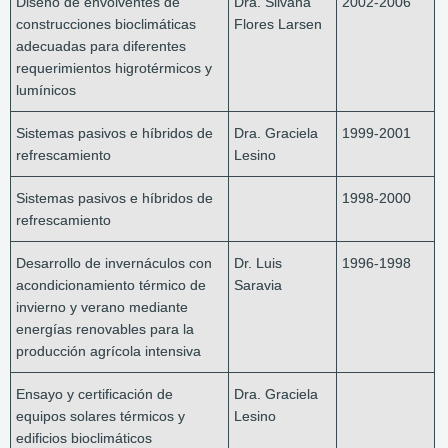
Diseño de envolventes de
Dra. Silvana
2002-2006
construcciones bioclimáticas
Flores Larsen
adecuadas para diferentes
requerimientos higrotérmicos y
lumínicos
Sistemas pasivos e híbridos de
Dra. Graciela
1999-2001
refrescamiento
Lesino
Sistemas pasivos e híbridos de
1998-2000
refrescamiento
Desarrollo de invernáculos con
Dr. Luis
1996-1998
acondicionamiento térmico de
Saravia
invierno y verano mediante
energías renovables para la
producción agrícola intensiva
Ensayo y certificación de
Dra. Graciela
equipos solares térmicos y
Lesino
edificios bioclimáticos